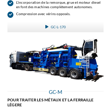
L’incorporation de la remorque, grue et moteur diesel
en font des machines complètement autonomes.
Compression avec vérins opposés.
GC-L-170
GC-M
POUR TRAITER LES MÉTAUX ET LA FERRAILLE
LÉGERE