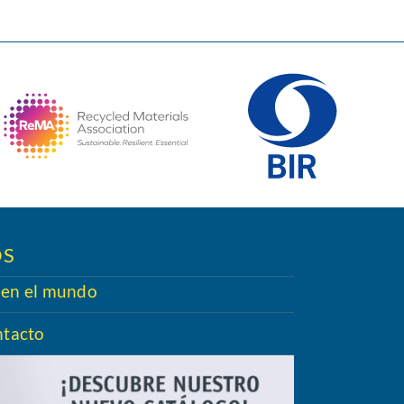
OS
 en el mundo
ntacto