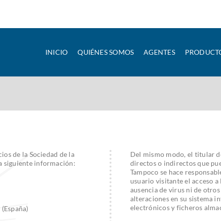
INICIO
QUIÉNES SOMOS
AGENTES
PRODUCT
ios de la Sociedad de la
Del mismo modo, el titular d
 siguiente información:
directos o indirectos que pu
Tampoco se hace responsable
usuario visitante el acceso a 
ausencia de virus ni de otro
alteraciones en su sistema 
electrónicos y ficheros alma
 (España)