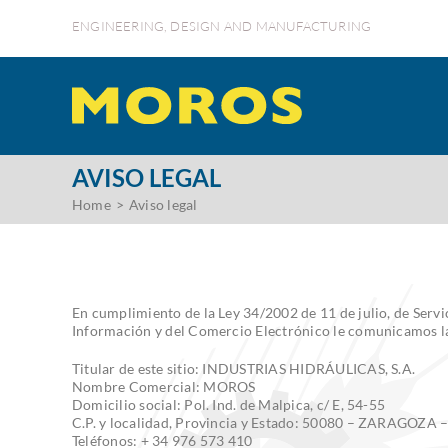
Saltar
ENGINEERING, DESIGN AND MANUFACTURING
al
contenido
AVISO LEGAL
Home
Aviso legal
En cumplimiento de la Ley 34/2002 de 11 de julio, de Servic
Información y del Comercio Electrónico le comunicamos la
Titular de este sitio: INDUSTRIAS HIDRÁULICAS, S.A.
Nombre Comercial: MOROS
Domicilio social: Pol. Ind. de Malpica, c/ E, 54-55
C.P. y localidad, Provincia y Estado: 50080 – ZARAGOZA –
Teléfonos: + 34 976 573 410